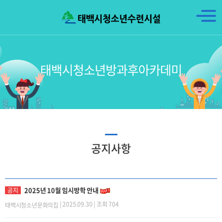
태백시청소년방과후아카데미
공지사항
2025년 10월 임시방학 안내
공지
| 2025.09.30 | 조회 704
태백시청소년문화의집