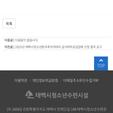
목록
다음글 |
다음글이 없습니다.
이전글 |
2025년 태백시청소년방과후아카데미 급식위탁공급업체 선정 결과 공고
TOP
이용약관
개인정보취급방침
이메일주소무단수집거부
(우:26043) 강원특별자치도 태백시 천제단길 148 태백시청소년수련관