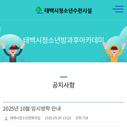
태백시청소년방과후아카데미
공지사항
2025년 10월 임시방학 안내
태백시청소년문화의집
2025.09.30 15:26
조회 708