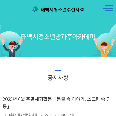
태백시청소년방과후아카데미
공지사항
2025년 6월 주말체험활동「동굴 속 이야기, 스크린 속 감
동」
태백시청소년문화의집
2025.06.12 17:00
조회 703