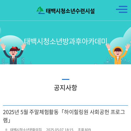
태백시청소년방과후아카데미
공지사항
2025년 5월 주말체험활동「하이힐링원 사회공헌 프로그
램」
태백시청소년문화의집
2025.05.07 18:15
조회 809