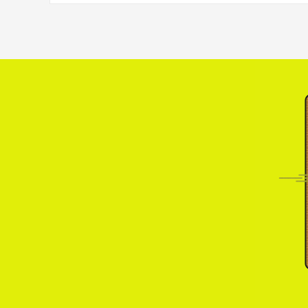
2026년 세계 책의날 책갈피 만들기
2026.01.27
2026.05.02
2025.12.04
2026년 상장청소년문화의집 청소년동아리 모집안내
2026년 철암청소년문화의집 운영위원회 [시설 모니터링]
2025년 10월 임시방학 안내
2026.01.14
2026.04.04
2025.09.30
2025년 9월 임시방학 안내
2026.01.11
2026.03.14
2025.09.04