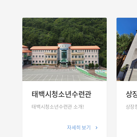
태백시청소년수련관
상
태백시청소년수련관 소개!
상장
자세히 보기