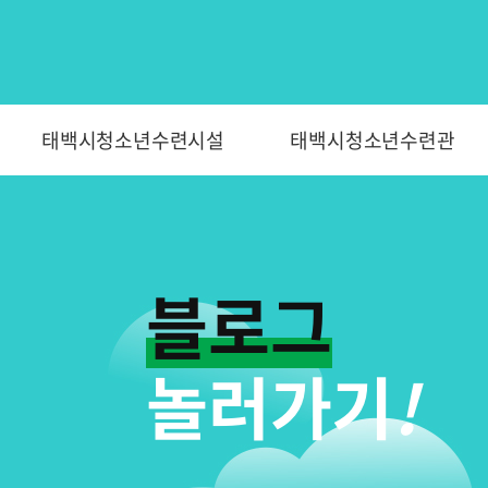
태백시청소년수련시설
태백시청소년수련관