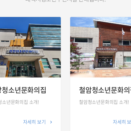
장청소년문화의집
철암청소년문화의
청소년문화의집 소개!
철암청소년문화의집 소개!
자세히 보기
자세히 