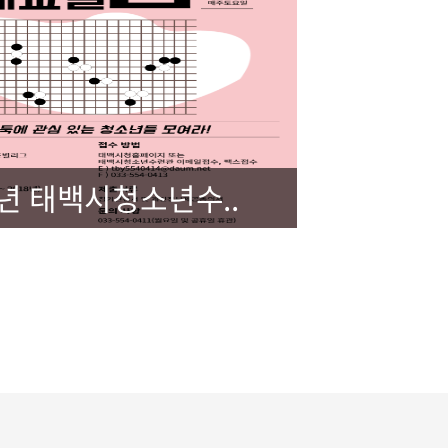
6년 태백시청소년수..