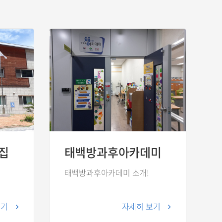
집
태백방과후아카데미
태백방과후아카데미 소개!
보기
자세히 보기