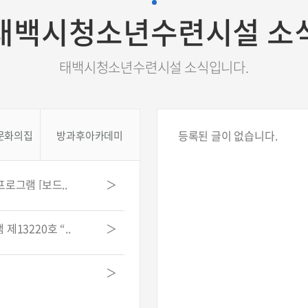
태백시청소년수련시설 소
태백시청소년수련시설 소식입니다.
등록된 글이 없습니다.
문화의집
방과후아카데미
로그램 [보드..
＞
3220호 “..
＞
＞