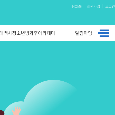
｜
｜
HOME
회원가입
로그인
태백시청소년방과후아카데미
알림마당