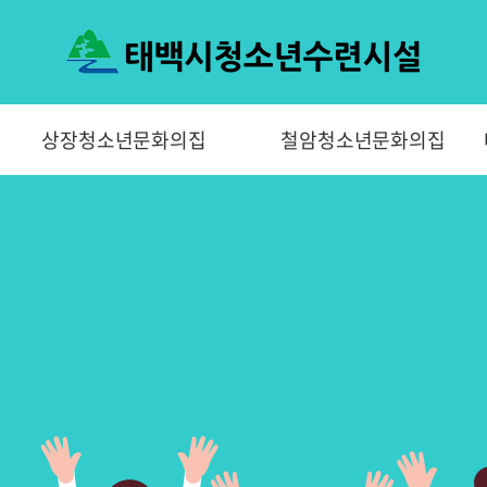
상장청소년문화의집
철암청소년문화의집