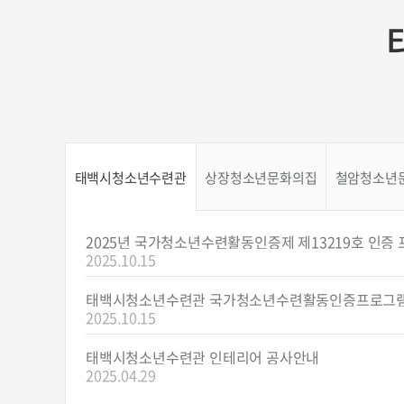
태백시청소년수련관
상장청소년문화의집
철암청소년
2025년 국가청소년수련활동인증제 제13219호 인증 프
2025.10.15
태백시청소년수련관 국가청소년수련활동인증프로그램 제1
2025.10.15
태백시청소년수련관 인테리어 공사안내
2025.04.29