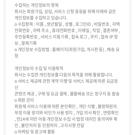
수집하는 개인정보의 항목
회사는 회원가입, 상담, 서비스 신청 등등을 위해 아래와 같은
개인정보를 수집하고 있습니다.
ο 수집항목 : 이름 , 생년월일 , 성별 , 로그인ID , 비밀번호 , 자택
전화번호 , 자택 주소 , 휴대전화번호 , 이메일 , 직업 , 결혼여부 ,
주민등록번호 , 서비스 이용기록 , 접속 로그 , 쿠키 , 접속 IP 정
보 , 결제기록
ο 개인정보 수집방법 : 홈페이지(회원가입, 게시판 등) , 배송 요
청
개인정보의 수집 및 이용목적
회사는 수집한 개인정보를 다음의 목적을 위해 활용합니다.
ο 서비스 제공에 관한 계약 이행 및 서비스 제공에 따른 요금정
산
콘텐츠 제공 , 구매 및 요금 결제 , 물품배송 또는 청구지 등 발송
ο 회원 관리
회원제 서비스 이용에 따른 본인확인 , 개인 식별 , 불량회원의
부정 이용 방지와 비인가 사용 방지 , 가입 의사 확인 , 연령확인
, 만14세 미만 아동 개인정보 수집 시 법정 대리인 동의여부 확
인 , 불만처리 등 민원처리 , 고지사항 전달
ο 마케팅 및 광고에 활용