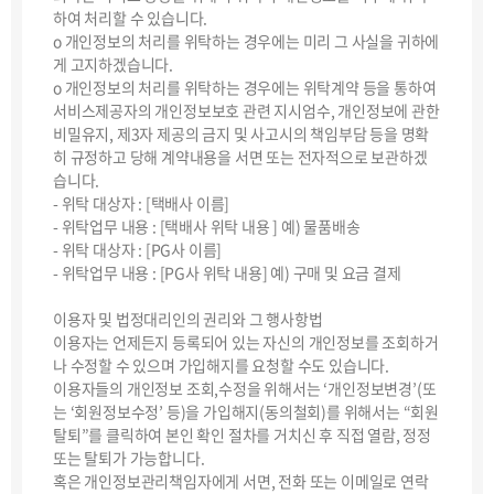
하여 처리할 수 있습니다.
ο 개인정보의 처리를 위탁하는 경우에는 미리 그 사실을 귀하에
게 고지하겠습니다.
ο 개인정보의 처리를 위탁하는 경우에는 위탁계약 등을 통하여
서비스제공자의 개인정보보호 관련 지시엄수, 개인정보에 관한
비밀유지, 제3자 제공의 금지 및 사고시의 책임부담 등을 명확
히 규정하고 당해 계약내용을 서면 또는 전자적으로 보관하겠
습니다.
- 위탁 대상자 : [택배사 이름]
- 위탁업무 내용 : [택배사 위탁 내용 ] 예) 물품배송
- 위탁 대상자 : [PG사 이름]
- 위탁업무 내용 : [PG사 위탁 내용] 예) 구매 및 요금 결제
이용자 및 법정대리인의 권리와 그 행사항법
이용자는 언제든지 등록되어 있는 자신의 개인정보를 조회하거
나 수정할 수 있으며 가입해지를 요청할 수도 있습니다.
이용자들의 개인정보 조회,수정을 위해서는 ‘개인정보변경’(또
는 ‘회원정보수정’ 등)을 가입해지(동의철회)를 위해서는 “회원
탈퇴”를 클릭하여 본인 확인 절차를 거치신 후 직접 열람, 정정
또는 탈퇴가 가능합니다.
혹은 개인정보관리책임자에게 서면, 전화 또는 이메일로 연락