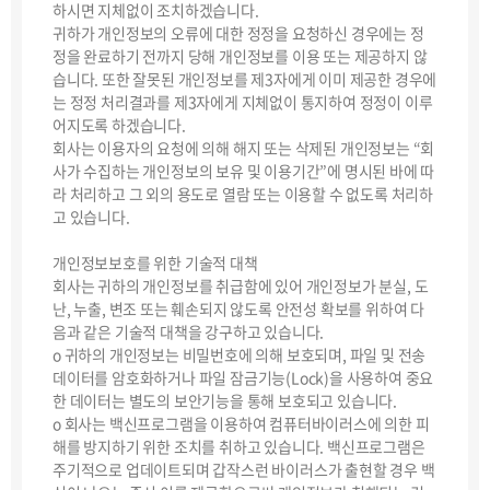
하시면 지체없이 조치하겠습니다.
귀하가 개인정보의 오류에 대한 정정을 요청하신 경우에는 정
정을 완료하기 전까지 당해 개인정보를 이용 또는 제공하지 않
습니다. 또한 잘못된 개인정보를 제3자에게 이미 제공한 경우에
는 정정 처리결과를 제3자에게 지체없이 통지하여 정정이 이루
어지도록 하겠습니다.
회사는 이용자의 요청에 의해 해지 또는 삭제된 개인정보는 “회
사가 수집하는 개인정보의 보유 및 이용기간”에 명시된 바에 따
라 처리하고 그 외의 용도로 열람 또는 이용할 수 없도록 처리하
고 있습니다.
개인정보보호를 위한 기술적 대책
회사는 귀하의 개인정보를 취급함에 있어 개인정보가 분실, 도
난, 누출, 변조 또는 훼손되지 않도록 안전성 확보를 위하여 다
음과 같은 기술적 대책을 강구하고 있습니다.
ο 귀하의 개인정보는 비밀번호에 의해 보호되며, 파일 및 전송
데이터를 암호화하거나 파일 잠금기능(Lock)을 사용하여 중요
한 데이터는 별도의 보안기능을 통해 보호되고 있습니다.
ο 회사는 백신프로그램을 이용하여 컴퓨터바이러스에 의한 피
해를 방지하기 위한 조치를 취하고 있습니다. 백신프로그램은
주기적으로 업데이트되며 갑작스런 바이러스가 출현할 경우 백