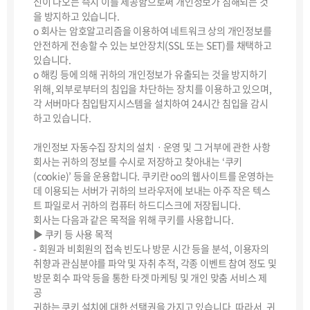
신이 나오는 즉시 이를 제공함으로써 개인정보가 침해되는 것
을 방지하고 있습니다.
ο 회사는 암호알고리즘을 이용하여 네트워크 상의 개인정보를
안전하게 전송할 수 있는 보안장치(SSL 또는 SET)를 채택하고
있습니다.
ο 해킹 등에 의해 귀하의 개인정보가 유출되는 것을 방지하기
위해, 외부로부터의 침입을 차단하는 장치를 이용하고 있으며,
각 서버마다 침입탐지시스템을 설치하여 24시간 침입을 감시
하고 있습니다.
개인정보 자동수집 장치의 설치ㆍ운영 및 그 거부에 관한 사항
회사는 귀하의 정보를 수시로 저장하고 찾아내는 ‘쿠키
(cookie)’ 등을 운용합니다. 쿠키란 oo의 웹사이트를 운영하는
데 이용되는 서버가 귀하의 브라우저에 보내는 아주 작은 텍스
트 파일로서 귀하의 컴퓨터 하드디스크에 저장됩니다.
회사는 다음과 같은 목적을 위해 쿠키를 사용합니다.
▶ 쿠키 등 사용 목적
- 회원과 비회원의 접속 빈도나 방문 시간 등을 분석, 이용자의
취향과 관심분야를 파악 및 자취 추적, 각종 이벤트 참여 정도 및
방문 회수 파악 등을 통한 타겟 마케팅 및 개인 맞춤 서비스 제
공
귀하는 쿠키 설치에 대한 선택권을 가지고 있습니다. 따라서, 귀