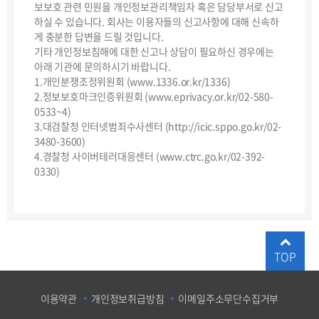
보보호 관련 민원을 개인정보관리책임자 혹은 담당부서로 신고
하실 수 있습니다. 회사는 이용자들의 신고사항에 대해 신속하
게 충분한 답변을 드릴 것입니다.
기타 개인정보침해에 대한 신고나 상담이 필요하신 경우에는
아래 기관에 문의하시기 바랍니다.
1.개인분쟁조정위원회 (www.1336.or.kr/1336)
2.정보보호마크인증위원회 (www.eprivacy.or.kr/02-580-
0533~4)
3.대검찰청 인터넷범죄수사센터 (http://icic.sppo.go.kr/02-
3480-3600)
4.경찰청 사이버테러대응센터 (www.ctrc.go.kr/02-392-
0330)
TOP
이용약관
개인정보취급방침
이메일주소무단수집거부