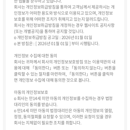
한 법률을 준수하고 있습니다.
회사는 개인정보취급방침을 통하여 고객님께서 제공하시는 개
인정보가 어떠한 용도와 방식으로 이용되고 있으며, 개인정보
보호를 위해 어떠한 조치가 취해지고 있는지 알려드립니다.
회사는 개인정보취급방침을 개정하는 경우 웹사이트 공지사항
(또는 개별공지)을 통하여 공지할 것입니다.
ο 개인정보취급방침 공고일 : 2026년 01월 01일
ο 본 방침은 : [ 2026년 01월 01일 ] 부터 시행됩니다.
개인정보 수집에 대한 동의
회사는 귀하께서 회사의 개인정보보호방침 또는 이용약관의 내
용에 대해 「동의한다」버튼 또는 「동의하지 않는다」버튼을
클릭할 수 있는 절차를 마련하여, 「동의한다」버튼을 클릭하
면 개인정보 수집에 대해 동의한 것으로 봅니다.
아동의 개인정보보호
ο 회사는 만14세 미만 아동의 개인정보를 수집하는 경우 법정
대리인의 동의를 받습니다.
ο 만14세 미만 아동의 법정대리인은 아동의 개인정보의 열람,
정정, 동의철회를 요청할 수 있으며, 이러한 요청이 있을 경우
회사는 지체없이 필요한 조치를 취합니다.