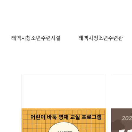
태백시청소년수련시설
태백시청소년수련관