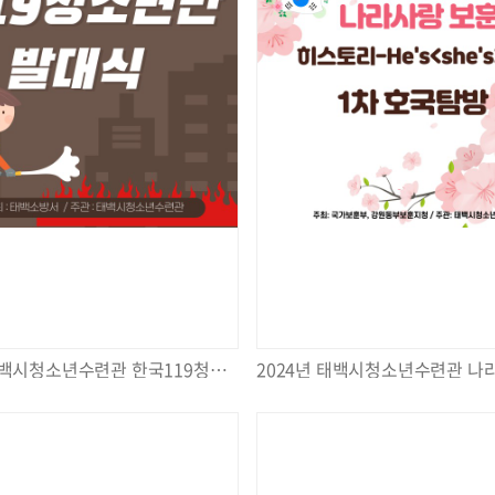
2024년 태백시청소년수련관 한국119청소년단 발대식