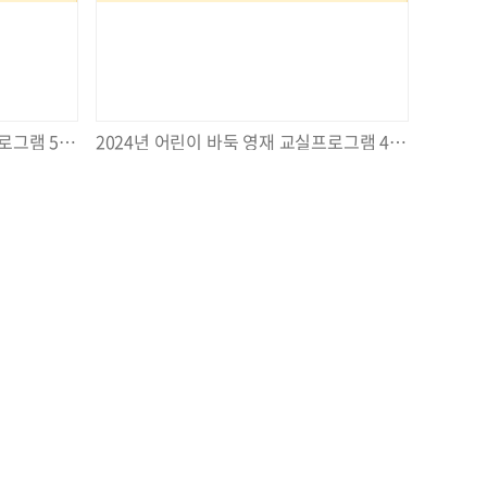
2024년 어린이 바둑 영재 교실프로그램 5회기~6회기 평가회의
2024년 어린이 바둑 영재 교실프로그램 4회기
TOP