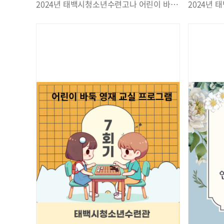
2024년 태백시청소년수련고나 어린이 바둑 영재 교실 프로그램 11회 진행