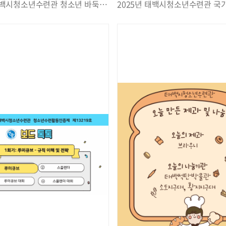
2025년 태백시청소년수련관 청소년 바둑 영재 교실 30회 실시