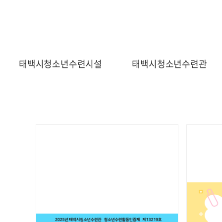
태백시청소년수련시설
태백시청소년수련관