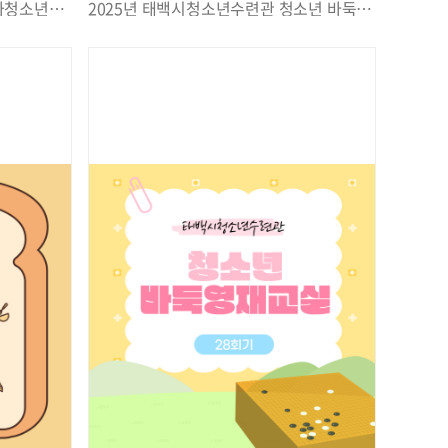
2025년 태백시청소년수련관 국가청소년수련활동인증 제13220호 제과해보겠습니다. 2회 실시
2025년 태백시청소년수련관 청소년 바둑 영재 교실 29회 실시