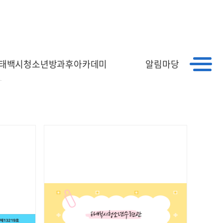
｜
｜
HOME
회원가입
로그인
진
태백시청소년방과후아카데미
알림마당