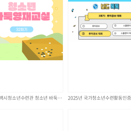
2025년 태백시청소년수련관 청소년 바둑 영재 교실 32회 실시