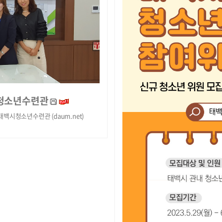
시청소년수련관
시청소년수련관 (daum.net)