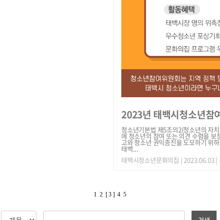
2023년 태백시청소년참
청소년기본법 제5조의2(청소년의 자치
에 청소년의 참여 또는 의견 수렴을 보
고와 청소년 권익증진을 도모하기 위하
태백...
태백시청소년문화의집
| 2023.06.03 
1
2
[ 3 ]
4
5
검색