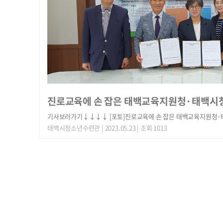
진로교육에 손 잡은 태백교육지원청·태백
기사보러가기↓↓↓↓ [포토]진로교육에 손 잡은 태백교육지원청·태백
태백시청소년수련관
| 2023.05.23 | 조회 1013