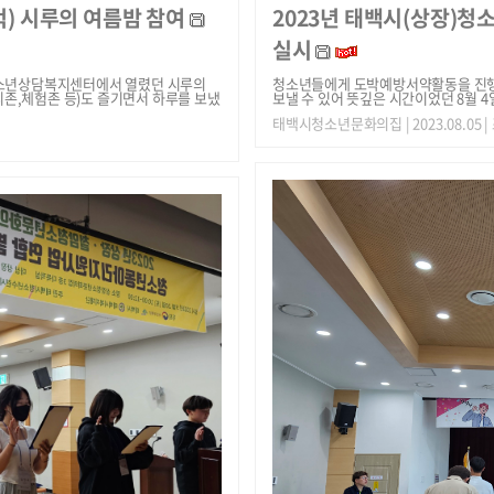
) 시루의 여름밤 참여
2023년 태백시(상장)
실시
시청소년상담복지센터에서 열렸던 시루의
청소년들에게 도박예방서약활동을 진행
존,체험존 등)도 즐기면서 하루를 보냈
보낼 수 있어 뜻깊은 시간이었던 8월 
태백시청소년문화의집
| 2023.08.05 