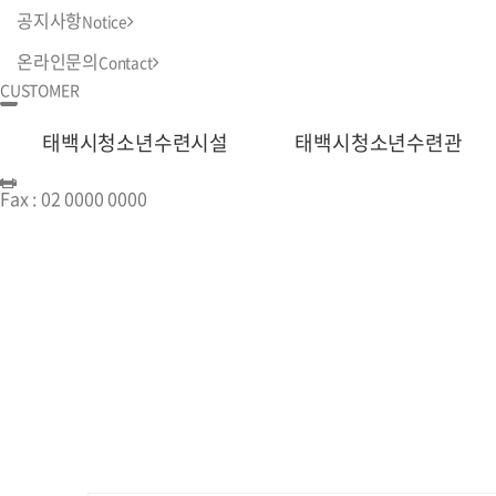
공지사항
Notice
온라인문의
Contact
CUSTOMER
Mail Us :
help@whois.com
태백시청소년수련시설
태백시청소년수련관
Tel :
02 0000 0000
Fax :
02 0000 0000