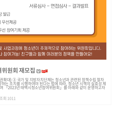
여위원회 재모집
권확대) ③ 국가 및 지방자치단체는 청소년과 관련된 정책수립 절차
장하는 조치를 시행하여야 된다는 법에 따라, 청소년 시책의 실효성 제
여 「2023년 태백시청소년참여위원회」를 아래와 같이 운영하고자
| 조회 1011