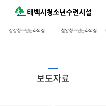
상장청소년문화의집
철암청소년문화의집
보도자료