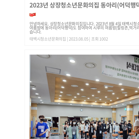
2023년 상장청소년문화의집 동아리(어덕행덕
안녕하세요. 상장청소년문화의집입니다. 2023년 8월 4일 태백
여름밤에 동아리(어덕행덕)도 참여하여 시루의 여름밤(힐링존,먹거리
습니다.
태백시청소년문화의집
| 2023.08.05 | 조회 1002