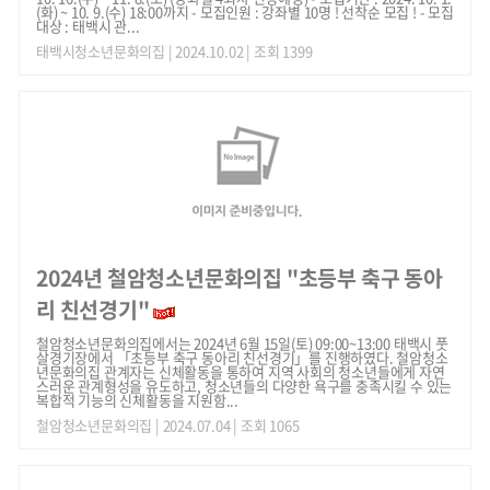
(화) ~ 10. 9.(수) 18:00까지 - 모집인원 : 강좌별 10명 ! 선착순 모집 ! - 모집
대상 : 태백시 관...
태백시청소년문화의집
| 2024.10.02 | 조회 1399
2024년 철암청소년문화의집 "초등부 축구 동아
리 친선경기"
철암청소년문화의집에서는 2024년 6월 15일(토) 09:00~13:00 태백시 풋
살경기장에서 「초등부 축구 동아리 친선경기」를 진행하였다. 철암청소
년문화의집 관계자는 신체활동을 통하여 지역 사회의 청소년들에게 자연
스러운 관계형성을 유도하고, 청소년들의 다양한 욕구를 충족시킬 수 있는
복합적 기능의 신체활동을 지원함...
철암청소년문화의집
| 2024.07.04 | 조회 1065