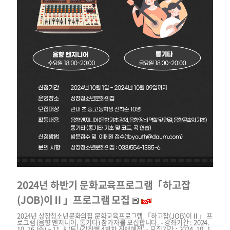
2024년 하반기 문화교육프로그램「하고잡
(JOB)이Ⅱ」프로그램 모집
2024년 상장청소년문화의집 문화교육프로그램 「하고잡(JOB)이Ⅱ」 프
로그램 (음향 엔지니어, 통기타) 참가자를 모집합니다. - 강좌기간 : 2024.
10. 16.(수) ~ 11. 8.(토) (강좌별 4회차 진행예정) - 모집기간 : 2024. 10. 1.