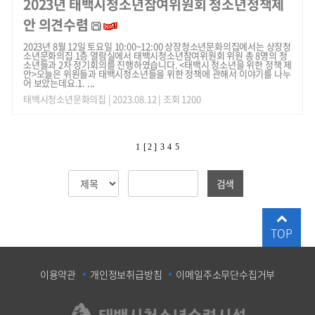
2023년 태백시청소년참여위원회 청소년정책제
안 의견수렴
2023년 8월 12일 토요일 10:00~12:00 상장청소년문화의집에서는 상장청
소년문화의집 1층 열람실에서 태백시청소년참여위원회 위원 총 8명의 청
소년들과 2차 정기회의를 진행하였습니다. <태백시 청소년을 위한 정책 제
안> ​ 오늘은 위원들과 태백시청소년들을 위한 정책에 관해서 이야기를 나누
어 보았는데요. ​ 1. ...
태백시청소년문화의집
| 2023.08.12 | 조회 1200
1
[ 2 ]
3
4
5
검색
TOP
이용약관
개인정보취급방침
이메일주소무단수집거부