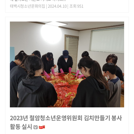
태백시청소년문화의집
| 2024.04.10 | 조회 951
2023년 철암청소년운영위원회 김치만들기 봉사
활동 실시