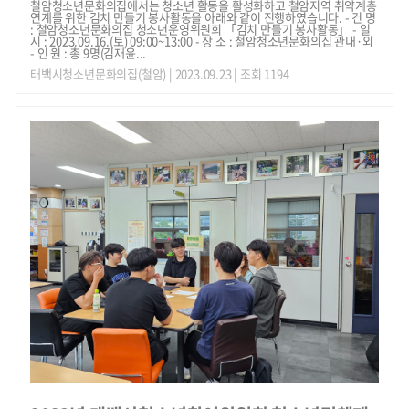
철암청소년문화의집에서는 청소년 활동을 활성화하고 철암지역 취약계층
연계를 위한 김치 만들기 봉사활동을 아래와 같이 진행하였습니다. - 건 명
: 철암청소년문화의집 청소년운영위원회 「김치 만들기 봉사활동」 - 일
시 : 2023.09.16.(토) 09:00~13:00 - 장 소 : 철암청소년문화의집 관내·외
- 인 원 : 총 9명(김재윤...
태백시청소년문화의집(철암)
| 2023.09.23 | 조회 1194