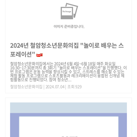
2024년 철암청소년문화의집 "놀이로 배우는 스
포레이션"
철암청소년문화의집에서는 2024년 6월 4일~6월 18일 매주 화요일
16:30~17:30분까지 총 3회기 “놀이로 배우는 스포레이션”을 진행했다. 이
번 프로그램은 운동 능력을 향상시킬 수 있고, 스트레스를 해소할 수 있는
체험 활동 프로그램으로 스포츠활동과 레크리에이션이 융합된 신개념 체
험활동으로 진행되었다. 참여 청소년...
철암청소년문화의집
| 2024.07.04 | 조회 929