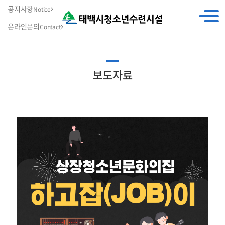
공지사항
Notice
온라인문의
Contact
보도자료