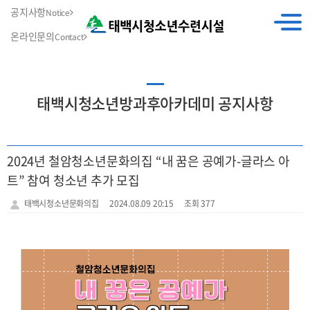
공지사항
Notice
온라인문의
Contact
태백시청소년방과후아카데미 공지사항
2024년 철암청소년문화의집 “내 꿈은 공예가-글라스 아
트” 참여 청소년 추가 모집
태백시청소년문화의집
2024.08.09 20:15
조회 377