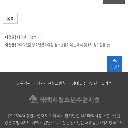
목록
다음글 |
다음글이 없습니다.
이전글 |
2025 철암청소년문화의집 청소년동아리 발대식 및 1차 정기활동
TOP
이용약관
개인정보취급방침
이메일주소무단수집거부
(우:26043) 강원특별자치도 태백시 천제단길 148 태백시청소년수련관
강원특별자치도 태백시 번영로 224 상장청소년문화의집, 태백시방과후아