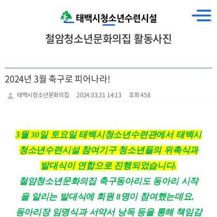
철암청소년문화의집 활동사진
2024년 3월 축구로 피어나라!
태백시청소년문화의집
2024.03.31 14:13
조회 458
3
월
30
일 토요일 태백시청소년수련관에서 태백시
청소년수련시설 참여기구 청소년들의 위촉식과
발대식이 연합으로 진행되었습니다
.
철암청소년문화의집 축구동아리도 동아리 시작
을 알리는 발대식에 회원
8
명이 참여했는데요
,
동아리장 임명식과 서약서 낭독 등을 통해 책임감