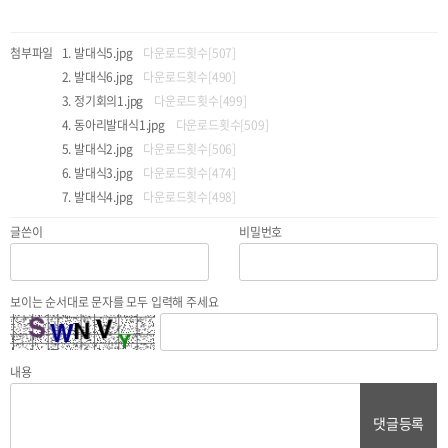
첨부파일
발대식5.jpg
다운로드횟수[507]
발대식6.jpg
다운로드횟수[490]
정기회의1.jpg
다운로드횟수[499]
동아리발대식1.jpg
다운로드횟수[509]
발대식2.jpg
다운로드횟수[506]
발대식3.jpg
다운로드횟수[474]
발대식4.jpg
다운로드횟수[498]
글쓴이
비밀번호
보이는 순서대로 문자를 모두 입력해 주세요
내용
댓글등록