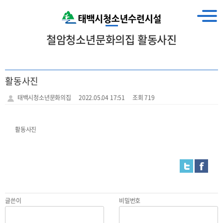
철암청소년문화의집 활동사진
활동사진
태백시청소년문화의집
2022.05.04 17:51
조회 719
활동사진
글쓴이
비밀번호