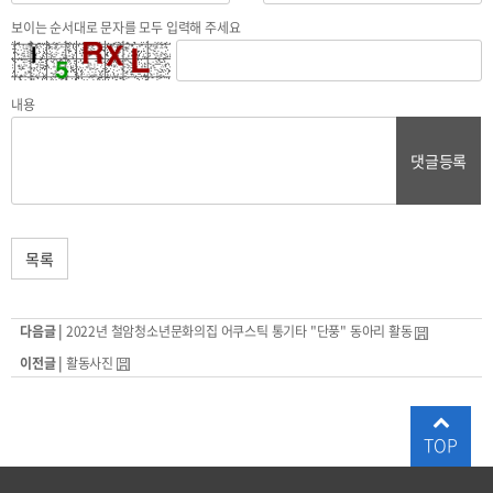
보이는 순서대로 문자를 모두 입력해 주세요
내용
댓글등록
목록
다음글 |
2022년 철암청소년문화의집 어쿠스틱 통기타 "단풍" 동아리 활동
이전글 |
활동사진
TOP