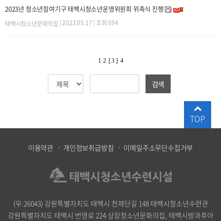
2023년 청소년참여기구 태백시청소년운영위원회 위촉식 진행
| 2023.05.17 | 조회 694
태백시청소년문화의집
1
2
[ 3 ]
4
검색
TOP
이용약관
개인정보취급방침
이메일주소무단수집거부
(우:26043) 강원특별자치도 태백시 천제단길 148 태백시청소년수련관
강원특별자치도 태백시 번영로 224 상장청소년문화의집, 태백시방과후아