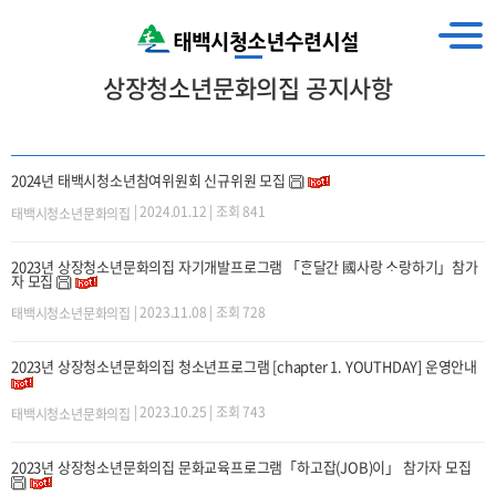
상장청소년문화의집 공지사항
2024년 태백시청소년참여위원회 신규위원 모집
| 2024.01.12 | 조회 841
태백시청소년문화의집
2023년 상장청소년문화의집 자기개발프로그램 「ᄒᆞᆫ달간 國사랑 ᄉᆞ랑하기」참가
자 모집
| 2023.11.08 | 조회 728
태백시청소년문화의집
2023년 상장청소년문화의집 청소년프로그램 [chapter 1. YOUTHDAY] 운영안내
| 2023.10.25 | 조회 743
태백시청소년문화의집
2023년 상장청소년문화의집 문화교육프로그램「하고잡(JOB)이」 참가자 모집