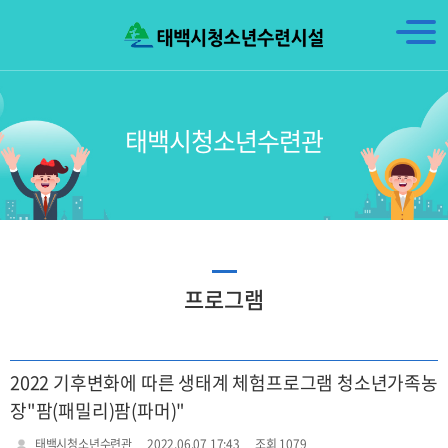
태백시청소년수련관
프로그램
2022 기후변화에 따른 생태계 체험프로그램 청소년가족농
장"팜(패밀리)팜(파머)"
태백시청소년수련관
2022.06.07 17:43
조회 1079