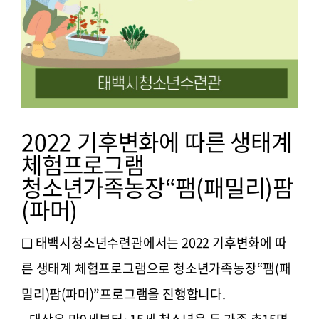
2022 기후변화에 따른 생태계
체험프로그램
청소년가족농장“팸(패밀리)팜
(파머)
❑ 태백시청소년수련관에서는 2022 기후변화에 따
른 생태계 체험프로그램으로 청소년가족농장“팸(패
밀리)팜(파머)”프로그램을 진행합니다.