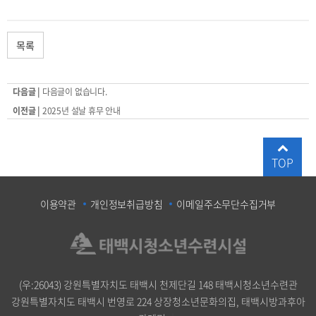
목록
다음글 |
다음글이 없습니다.
이전글 |
2025년 설날 휴무 안내
TOP
이용약관
개인정보취급방침
이메일주소무단수집거부
(우:26043) 강원특별자치도 태백시 천제단길 148 태백시청소년수련관
강원특별자치도 태백시 번영로 224 상장청소년문화의집, 태백시방과후아