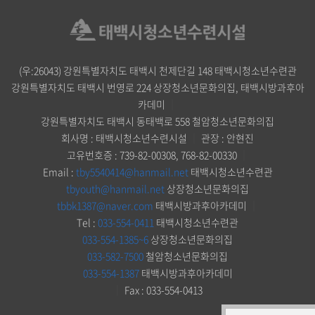
(우:26043) 강원특별자치도 태백시 천제단길 148 태백시청소년수련관
강원특별자치도 태백시 번영로 224 상장청소년문화의집, 태백시방과후아
카데미
｜
강원특별자치도 태백시 동태백로 558 철암청소년문화의집
회사명 : 태백시청소년수련시설
｜
관장 : 안현진
고유번호증 : 739-82-00308, 768-82-00330
｜
Email :
tby5540414@hanmail.net
태백시청소년수련관
tbyouth@hanmail.net
상장청소년문화의집
tbbk1387@naver.com
태백시방과후아카데미
｜
Tel :
033-554-0411
태백시청소년수련관
033-554-1385~6
상장청소년문화의집
033-582-7500
철암청소년문화의집
033-554-1387
태백시방과후아카데미
｜
Fax : 033-554-0413