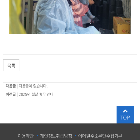
목록
다음글 |
다음글이 없습니다.
이전글 |
2025년 설날 휴무 안내
TOP
이용약관
개인정보취급방침
이메일주소무단수집거부