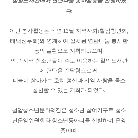
철암도서관에서 연탄나눔 봉사활동을 진행하였
다
.
이번 봉사활동은 작년
12
월 지역사회
(
철암청년회
,
태백신우회
)
와 연계하여 실시된
연탄나눔 봉사활
동의 일환으로 계획되었으며
인근
지역 청소년들이 주로 이용하는 철암도서관
에 연탄을 전달함으로써
더불어 살아가는 호혜 정신과 지역 사랑을 몸소
실천할 수 있는 기회가 되었다
.
철암청소년문화의집은 청소년 참여기구로 청소
년운영위원회와 청소년동아리를 선발하여 운영
중이며