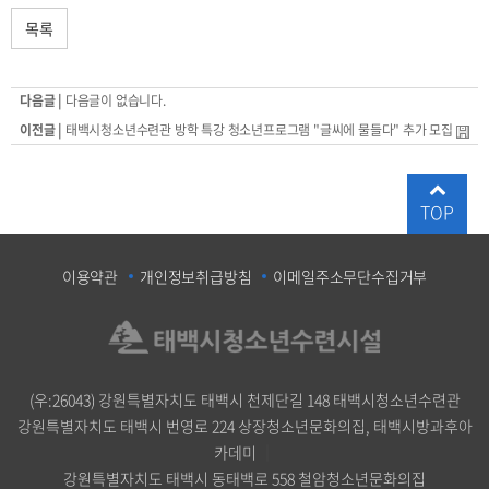
목록
다음글 |
다음글이 없습니다.
이전글 |
태백시청소년수련관 방학 특강 청소년프로그램 "글씨에 물들다" 추가 모집
TOP
이용약관
개인정보취급방침
이메일주소무단수집거부
(우:26043) 강원특별자치도 태백시 천제단길 148 태백시청소년수련관
강원특별자치도 태백시 번영로 224 상장청소년문화의집, 태백시방과후아
카데미
｜
강원특별자치도 태백시 동태백로 558 철암청소년문화의집