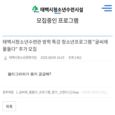
모집중인 프로그램
태백시청소년수련관 방학 특강 청소년프로그램 "글씨에
물들다" 추가 모집
태백시청소년문화의집
2025.08.09 16:19
조회 1462
캘리그라피가 뭔지 궁금해?
첨부파일
글씨에_물들다_프로그램_참가_신청서 (1).hwp
다운로드횟수[1181]
목록