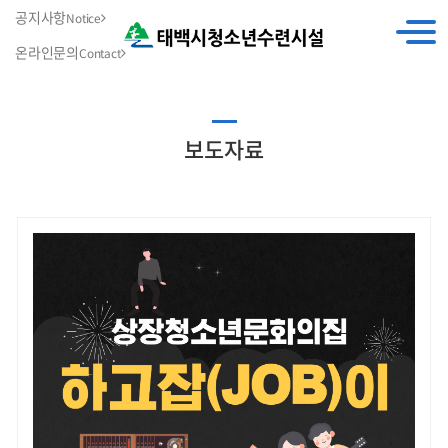
공지사항
Notice
온라인문의
Contact
보도자료