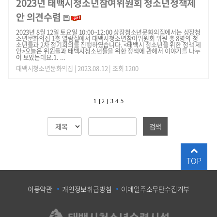
2023년 태백시청소년참여위원회 청소년정책제
안 의견수렴
2023년 8월 12일 토요일 10:00~12:00 상장청소년문화의집에서는 상장청
소년문화의집 1층 열람실에서 태백시청소년참여위원회 위원 총 8명의 청
소년들과 2차 정기회의를 진행하였습니다. <태백시 청소년을 위한 정책 제
안> ​ 오늘은 위원들과 태백시청소년들을 위한 정책에 관해서 이야기를 나누
어 보았는데요. ​ 1. ...
태백시청소년문화의집
| 2023.08.12 | 조회 1200
1
[ 2 ]
3
4
5
검색
TOP
이용약관
개인정보취급방침
이메일주소무단수집거부