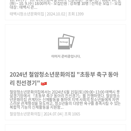
(화) ~ 10. 9.(수) 18:00까지 - 모집인원 : 강좌별 10명 ! 선착순 모집 ! - 모집
대상 : 태백시 관...
태백시청소년문화의집
| 2024.10.02 | 조회 1399
2024년 철암청소년문화의집 "초등부 축구 동아
리 친선경기"
철암청소년문화의집에서는 2024년 6월 15일(토) 09:00~13:00 태백시 풋
살경기장에서 「초등부 축구 동아리 친선경기」를 진행하였다. 철암청소
년문화의집 관계자는 신체활동을 통하여 지역 사회의 청소년들에게 자연
스러운 관계형성을 유도하고, 청소년들의 다양한 욕구를 충족시킬 수 있는
복합적 기능의 신체활동을 지원함...
철암청소년문화의집
| 2024.07.04 | 조회 1065