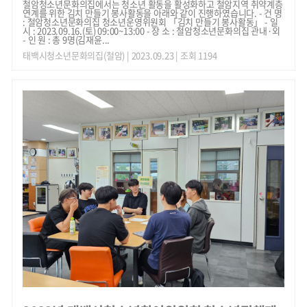
철암청소년문화의집에서는 청소년 활동을 활성화하고 철암지역 취약계층
연계를 위한 김치 만들기 봉사활동을 아래와 같이 진행하였습니다. - 건 명
: 철암청소년문화의집 청소년운영위원회 「김치 만들기 봉사활동」 - 일
시 : 2023.09.16.(토) 09:00~13:00 - 장 소 : 철암청소년문화의집 관내·외
- 인 원 : 총 9명(김재윤...
태백시청소년문화의집(철암)
| 2023.09.23 | 조회 1194