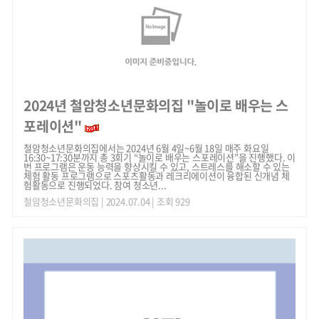
2024년 철암청소년문화의집 "놀이로 배우는 스
포레이션"
철암청소년문화의집에서는 2024년 6월 4일~6월 18일 매주 화요일
16:30~17:30분까지 총 3회기 “놀이로 배우는 스포레이션”을 진행했다. 이
번 프로그램은 운동 능력을 향상시킬 수 있고, 스트레스를 해소할 수 있는
체험 활동 프로그램으로 스포츠활동과 레크리에이션이 융합된 신개념 체
험활동으로 진행되었다. 참여 청소년...
철암청소년문화의집
| 2024.07.04 | 조회 929