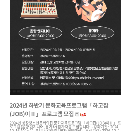
2024년 하반기 문화교육프로그램「하고잡
(JOB)이Ⅱ」프로그램 모집
2024년 상장청소년문화의집 문화교육프로그램 「하고잡(JOB)이Ⅱ」 프
로그램 (음향 엔지니어, 통기타) 참가자를 모집합니다. - 강좌기간 : 2024.
10. 16.(수) ~ 11. 8.(토) (강좌별 4회차 진행예정) - 모집기간 : 2024. 10. 1.