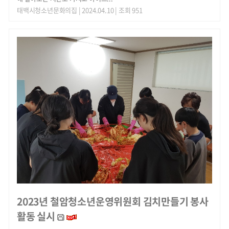
태백시청소년문화의집
| 2024.04.10 | 조회 951
2023년 철암청소년운영위원회 김치만들기 봉사
활동 실시