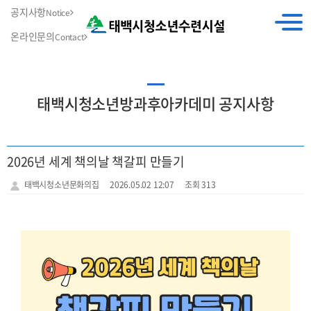
공지사항
Notice
온라인문의
Contact
태백시청소년방과후아카데미 공지사항
2026년 세계 책의날 책갈피 만들기
태백시청소년문화의집
2026.05.02 12:07
조회 313