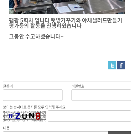
팸팜 5회차 입니다 텃밭가꾸기와 야채샐러드만들기
평가등의 활동을 진행하였습니다
그동안 수고하셨습니다~
글쓴이
비밀번호
보이는 순서대로 문자를 모두 입력해 주세요
내용