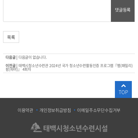
댓글등록
목록
다음글 |
다음글이 없습니다.
이전글 |
태백시청소년수련관 2024년 국가 청소년수련활동인증 프로그램『팸(패밀리)
팜(파머)』 4회차
TOP
이용약관
개인정보취급방침
이메일주소무단수집거부