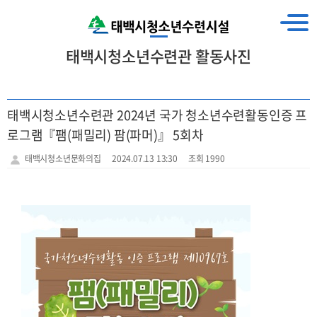
태백시청소년수련관 활동사진
태백시청소년수련관 2024년 국가 청소년수련활동인증 프
로그램『팸(패밀리) 팜(파머)』 5회차
태백시청소년문화의집
2024.07.13 13:30
조회 1990